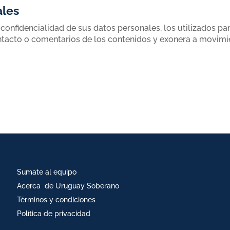
ales
confidencialidad de sus datos personales, los utilizados par
ntacto o comentarios de los contenidos y exonera a movim
Sumate al equipo
Acerca de Uruguay Soberano
Términos y condiciones
Política de privacidad