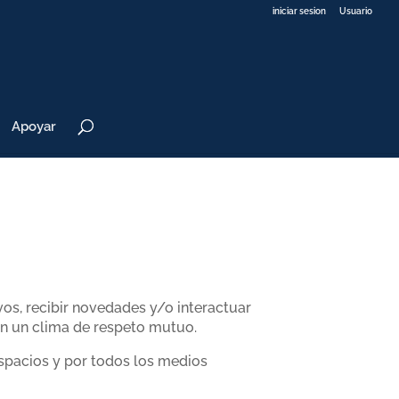
iniciar sesion
Usuario
Apoyar
vos, recibir novedades y/o interactuar
, en un clima de respeto mutuo.
espacios y por todos los medios