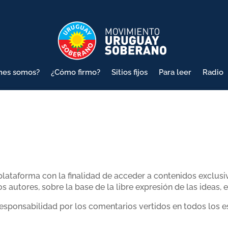
nes somos?
¿Cómo firmo?
Sitios fijos
Para leer
Radio
plataforma con la finalidad de acceder a contenidos exclusi
los autores, sobre la base de la libre expresión de las ideas
responsabilidad por los comentarios vertidos en todos los 