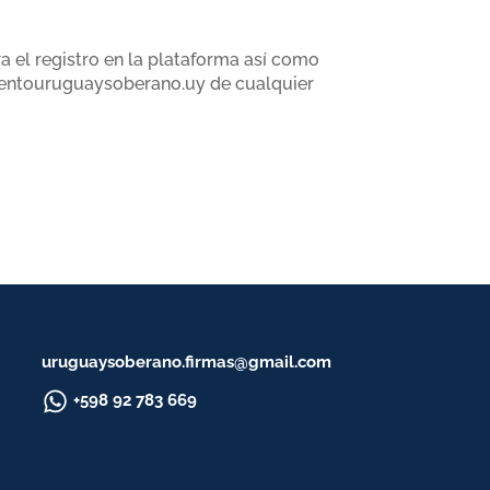
a el registro en la plataforma así como
ientouruguaysoberano.uy de cualquier
uruguaysoberano.firmas@gmail.com
+598 92 783 669