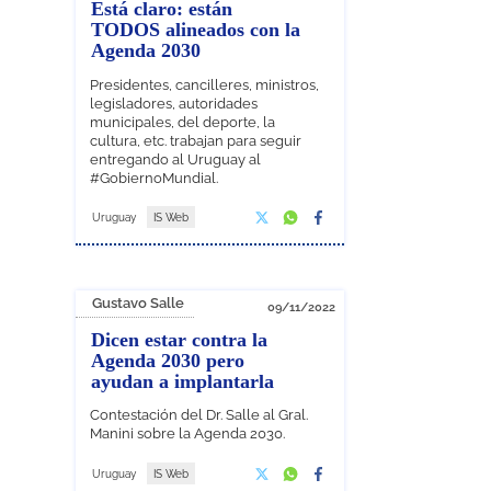
Está claro: están
TODOS alineados con la
Agenda 2030
Presidentes, cancilleres, ministros,
legisladores, autoridades
municipales, del deporte, la
cultura, etc. trabajan para seguir
entregando al Uruguay al
#GobiernoMundial.
Uruguay
IS Web
Gustavo Salle
09/11/2022
Dicen estar contra la
Agenda 2030 pero
ayudan a implantarla
Contestación del Dr. Salle al Gral.
Manini sobre la Agenda 2030.
Uruguay
IS Web