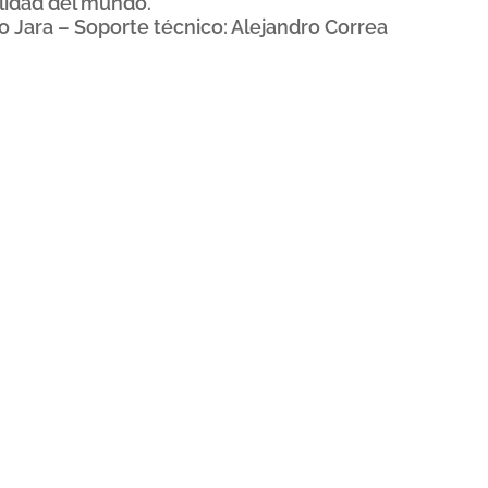
alidad del mundo.
 Jara – Soporte técnico: Alejandro Correa