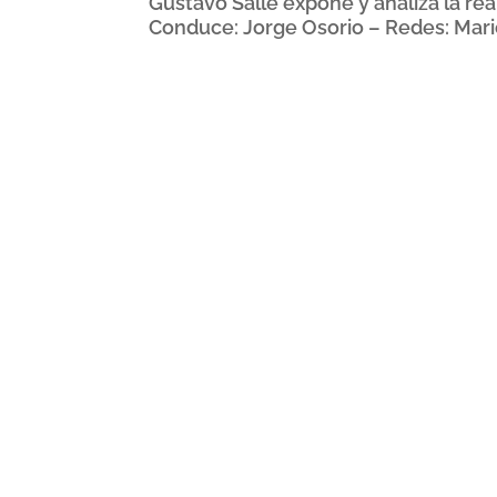
Gustavo Salle expone y analiza la re
Conduce: Jorge Osorio – Redes: Mario