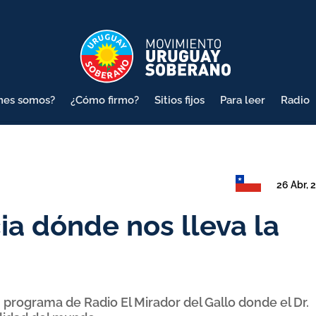
nes somos?
¿Cómo firmo?
Sitios fijos
Para leer
Radio
26 Abr, 
ia dónde nos lleva la
un programa de Radio El Mirador del Gallo donde el Dr.