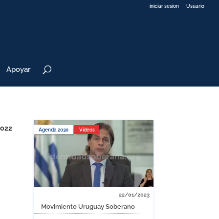
iniciar sesion
Usuario
Apoyar
2022
Agenda 2030
Videos
22/01/2023
Movimiento Uruguay Soberano