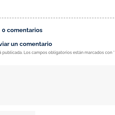
0 comentarios
viar un comentario
á publicada.
Los campos obligatorios están marcados con
*