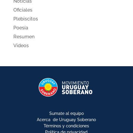
Noticias
Oficiales
Plebiscitos
Poesía
Resumen
Videos
Sumate al equipo
Acerca de Uruguay Soberano
Términos y condiciones
Política de privacidad