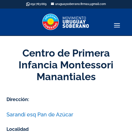
092 783 669
uruguaysoberano.firmas@gmail.com
Centro de Primera
Infancia Montessori
Manantiales
Dirección:
Sarandí esq Pan de Azúcar
Localidad