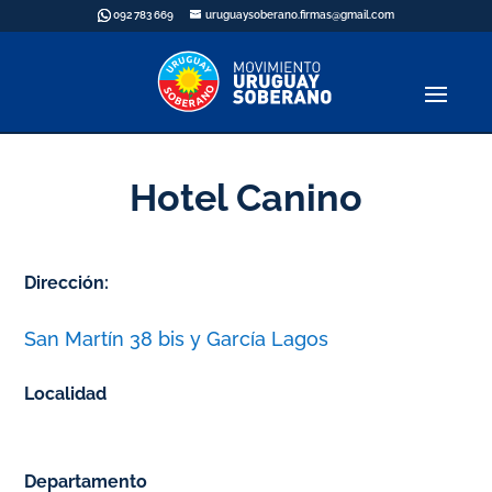
092 783 669
uruguaysoberano.firmas@gmail.com
Hotel Canino
Dirección:
San Martín 38 bis y García Lagos
Localidad
Departamento