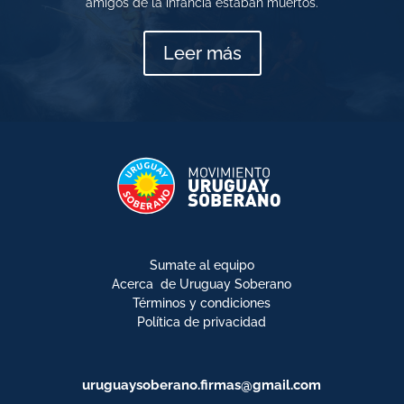
amigos de la infancia estaban muertos.
Leer más
Sumate al equipo
Acerca de Uruguay Soberano
Términos y condiciones
Política de privacidad
uruguaysoberano.firmas@gmail.com