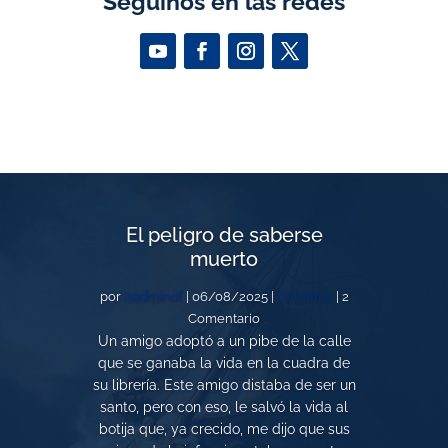
Seguinos en las redes
El peligro de saberse
muerto
por
isadmindf
|
06/08/2025
|
Columna
| 2
Comentario
Un amigo adoptó a un pibe de la calle
que se ganaba la vida en la cuadra de
su librería. Este amigo distaba de ser un
santo, pero con eso, le salvó la vida al
botija que, ya crecido, me dijo que sus