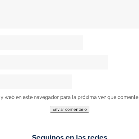
 y web en este navegador para la próxima vez que comente
Enviar comentario
Seguinos en las redes