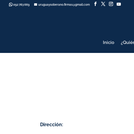
092 783 669
uruguaysoberano.firmas@gmail.com
Inicio
¿Quié
Dirección: