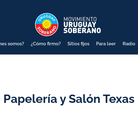
nes somos?
¿Cómo firmo?
Sitios fijos
Para leer
Radio
Papelería y Salón Texas