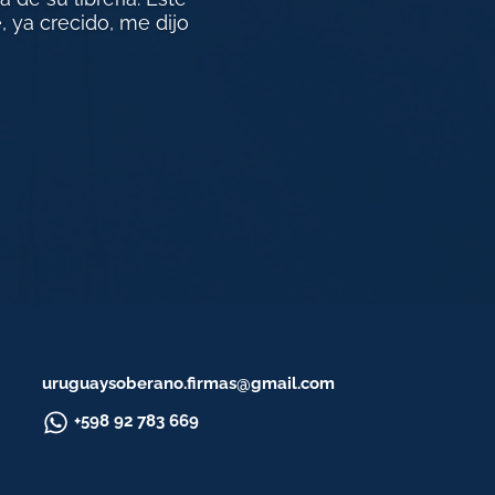
, ya crecido, me dijo
uruguaysoberano.firmas@gmail.com
+598 92 783 669